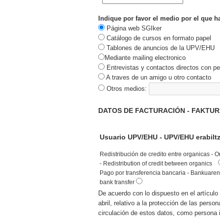
Indique por favor el medio por el que ha
Página web SGIker
Catálogo de cursos en formato papel
Tablones de anuncios de la UPV/EHU
Mediante mailing electronico
Entrevistas y contactos directos con per
A traves de un amigo u otro contacto
Otros medios:
DATOS DE FACTURACIÓN - FAKTURA
Usuario UPV/EHU - UPV/EHU erabil
Redistribución de credito entre organicas - 
- Redistribution of credit between organics
Pago por transferencia bancaria - Bankuaren
bank transfer
De acuerdo con lo dispuesto en el artícul
abril, relativo a la protección de las perso
circulación de estos datos, como persona 