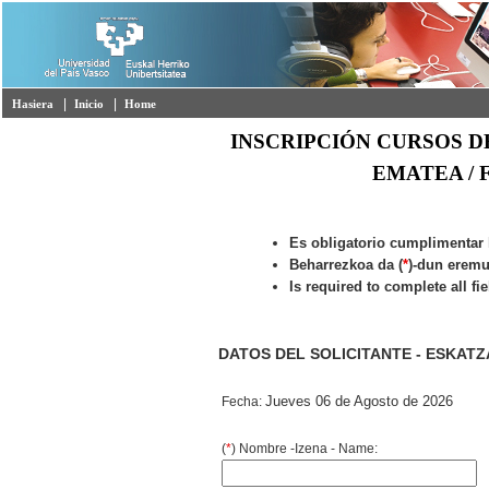
|
|
Hasiera
Inicio
Home
INSCRIPCIÓN CURSOS D
EMATEA / 
Es obligatorio cumplimentar
Beharrezkoa da (
*
)-dun eremu
Is required to complete all fi
DATOS DEL SOLICITANTE - ESKATZ
Fecha:
Jueves 06 de Agosto de 2026
(
*
) Nombre -Izena - Name: