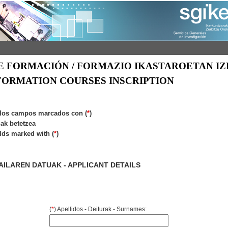
E FORMACIÓN / FORMAZIO IKASTAROETAN IZ
FORMATION COURSES INSCRIPTION
 los campos marcados con (
*
)
ak betetzea
elds marked with (
*
)
AILAREN DATUAK - APPLICANT DETAILS
(
*
) Apellidos - Deiturak - Surnames: