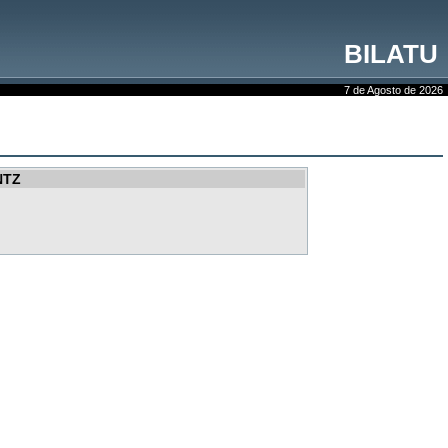
BILATU
7 de Agosto de 2026
NTZ