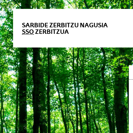
SARBIDE ZERBITZU NAGUSIA
SSO
ZERBITZUA