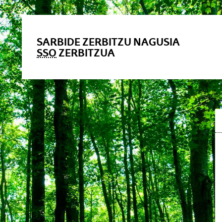
SARBIDE ZERBITZU NAGUSIA
SSO
ZERBITZUA