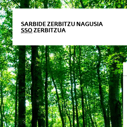
SARBIDE ZERBITZU NAGUSIA
SSO
ZERBITZUA