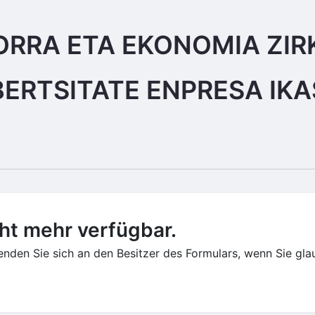
RRA ETA EKONOMIA ZIR
ERTSITATE ENPRESA IKA
cht mehr verfügbar.
den Sie sich an den Besitzer des Formulars, wenn Sie glaub