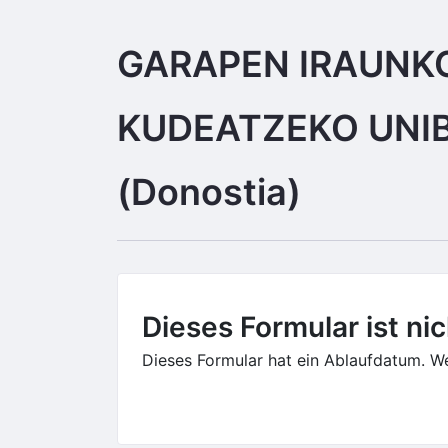
GARAPEN IRAUNKO
KUDEATZEKO UNIB
(Donostia)
Dieses Formular ist ni
Dieses Formular hat ein Ablaufdatum. Wen