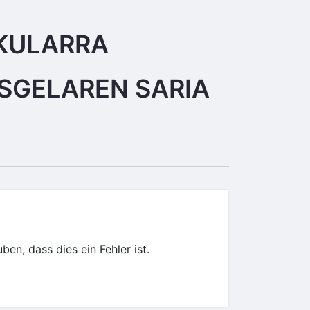
KULARRA 
SGELAREN SARIA 
en, dass dies ein Fehler ist.