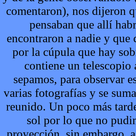
comentaron), nos dijeron 
pensaban que allí hab
encontraron a nadie y que 
por la cúpula que hay sobr
contiene un telescopio 
sepamos, para observar es
varias fotografías y se sum
reunido. Un poco más tarde
sol por lo que no pud
proyección, sin embargo, a