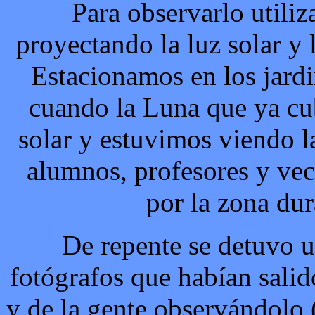
Para observarlo utili
proyectando la luz solar y 
Estacionamos en los jard
cuando la Luna que ya cu
solar y estuvimos viendo l
alumnos, profesores y ve
por la zona du
De repente se detuvo u
fotógrafos que habían salid
y de la gente observándolo