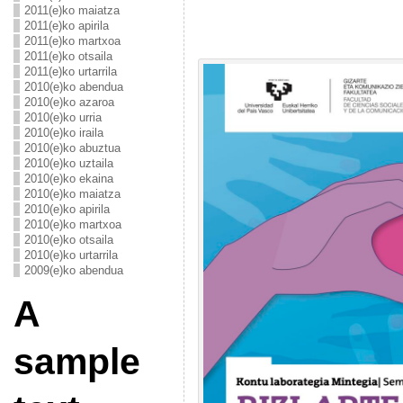
2011(e)ko maiatza
2011(e)ko apirila
2011(e)ko martxoa
2011(e)ko otsaila
2011(e)ko urtarrila
2010(e)ko abendua
2010(e)ko azaroa
2010(e)ko urria
2010(e)ko iraila
2010(e)ko abuztua
2010(e)ko uztaila
2010(e)ko ekaina
2010(e)ko maiatza
2010(e)ko apirila
2010(e)ko martxoa
2010(e)ko otsaila
2010(e)ko urtarrila
2009(e)ko abendua
A
sample