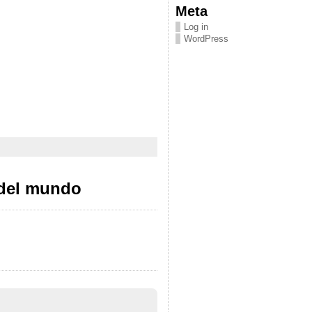
Meta
Log in
WordPress
 del mundo