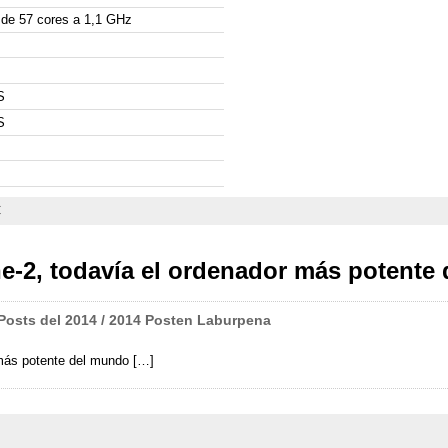
 de 57 cores a 1,1 GHz
S
S
C
e-2, todavía el ordenador más potente
sts del 2014 / 2014 Posten Laburpena
más potente del mundo […]