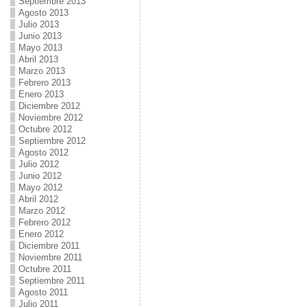
Septiembre 2013
Agosto 2013
Julio 2013
Junio 2013
Mayo 2013
Abril 2013
Marzo 2013
Febrero 2013
Enero 2013
Diciembre 2012
Noviembre 2012
Octubre 2012
Septiembre 2012
Agosto 2012
Julio 2012
Junio 2012
Mayo 2012
Abril 2012
Marzo 2012
Febrero 2012
Enero 2012
Diciembre 2011
Noviembre 2011
Octubre 2011
Septiembre 2011
Agosto 2011
Julio 2011