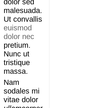
dolor sed
malesuada.
Ut convallis
euismod
dolor nec
pretium.
Nunc ut
tristique
massa.
Nam
sodales mi
vitae dolor