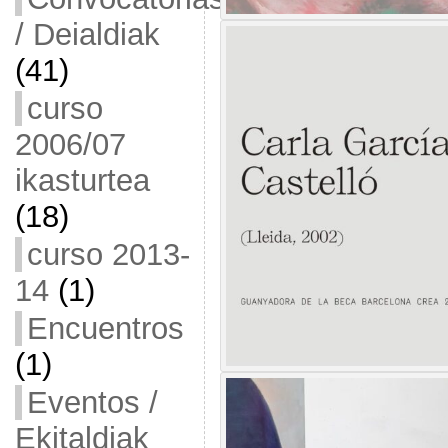
/ Deialdiak
(41)
curso
2006/07
ikasturtea
(18)
curso 2013-
14
(1)
Encuentros
(1)
Eventos /
Ekitaldiak