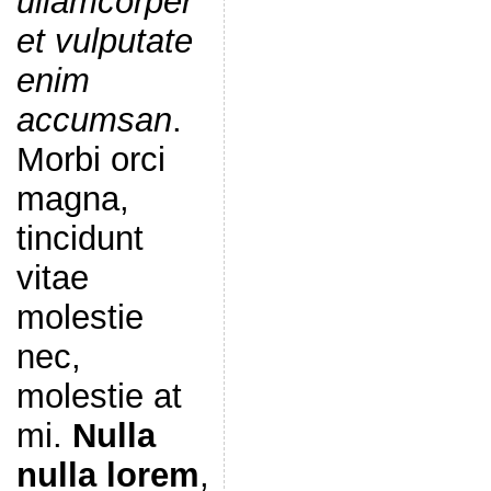
ullamcorper
et vulputate
enim
accumsan
.
Morbi orci
magna,
tincidunt
vitae
molestie
nec,
molestie at
mi.
Nulla
nulla lorem
,