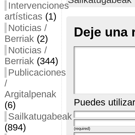
Intervenciones
artísticas
(1)
Noticias /
Deje una 
Berriak
(2)
Noticias /
Berriak
(344)
Publicaciones
/
Argitalpenak
Puedes utiliza
(6)
Sailkatugabeak
(894)
(required)