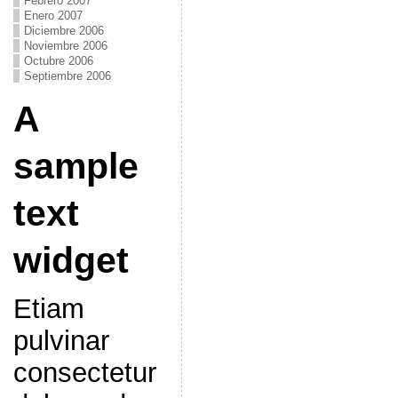
Febrero 2007
Enero 2007
Diciembre 2006
Noviembre 2006
Octubre 2006
Septiembre 2006
A
sample
text
widget
Etiam
pulvinar
consectetur