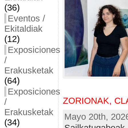
(36)
Eventos /
Ekitaldiak
(12)
Exposiciones
/
Erakusketak
(64)
Exposiciones
ZORIONAK, CLA
/
Erakusketak
Mayo 20th, 2026
(34)
Sailkatugabeak