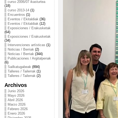
curso 2006/07 ikasturtea
(18)
curso 2013-14
(1)
Encuentros
(1)
Eventos / Ekitaldiak
(36)
Eventos / Ekitaldiak
(12)
Exposiciones / Erakusketak
(64)
Exposiciones / Erakusketak
(34)
Intervenciones artísticas
(1)
Noticias / Berriak
(2)
Noticias / Berriak
(344)
Publicaciones / Argitalpenak
(6)
Sailkatugabeak
(894)
Talleres / Tailerrak
(1)
Talleres / Tailerrak
(2)
Archivos
Junio 2026
Mayo 2026
Abril 2026
Marzo 2026
Febrero 2026
Enero 2026
Diciembre 2025