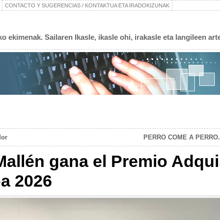
CONTACTO Y SUGERENCIAS / KONTAKTUA ETA IRADOKIZUNAK
 ekimenak. Sailaren Ikasle, ikasle ohi, irakasle eta langileen art
dor
PERRO COME A PERRO. M
allén gana el Premio Adqui
a 2026