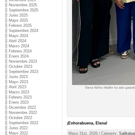
Noviembre 2025
Septiembre 2025
Junio 2025
Mayo 2025
Febrero 2025
Septiembre 2024
Mayo 2024
Abril 2024
Marzo 2024
Febrero 2024
Enero 2024
Noviembre 2023
Octubre 2023
Septiembre 2023
Junio 2023
Mayo 2023
Abril 2023
Elena Núñez Mallén ha sido galardo
Marzo 2023
Febrero 2023
Enero 2023
Diciembre 2022
Noviembre 2022
Octubre 2022
Septiembre 2022
¡Enhorabuena, Elena!
Junio 2022
Mayo 2022
Mayo 31st, 2026 | Category:
Sailkatu