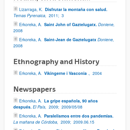
Lizarraga, K.
Disfrutar la montaña con salud.
Temas Pyrenaica,
2011;
3
Erkoreka, A.
Saint John of Gaztelugatx.
Doniene,
2008
Erkoreka, A.
Saint-Jean de Gaztelugatx
Doniene,
2008
Ethnography and History
Erkoreka, A.
Vikingerne i Vasconia
.,
2004
Newspapers
Erkoreka, A.
La gripe española, 90 años
después.
El País,
2009;
2009/05/08
Erkoreka, A.
Paralelismos entre dos pandemias.
La mañana de Córdoba,
2009;
2009.06.15