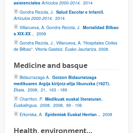
asistenciales
Artículos 2000-2014,
2014
Gondra Rezola, J.
Salud Escolar e Infantil.
Artículos 2000-2014,
2014
Villanueva, A. Gondra Rezola, J.
Mortalidad Bilbao
s XIX-XX
.,
2008
Gondra Rezola, J., Villanueva, A. "Hospitales Civiles
de Bilbao". Vitoria-Gasteiz. Eusko Jaurlariza. 2008.
Medicine and basque
Bidaurrazaga A.
Gotzon Bidaurratzaga
medikuaren Argija kirijotz-alija liburuxka (1927).
Ekaia,
2008;
21,
163 - 189
Charriton, P.
Medikuak euskal literaturan.
Euskalingua,
2008;
2008,
99 - 106
Erkoreka, A.
Epidemiak Euskal Herrian
.,
2008
Health, environment...