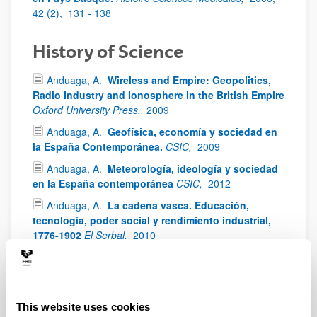
42 (2),
131 - 138
History of Science
Anduaga, A.
Wireless and Empire: Geopolitics,
Radio Industry and Ionosphere in the British Empire
Oxford University Press,
2009
Anduaga, A.
Geofísica, economía y sociedad en
la España Contemporánea.
CSIC,
2009
Anduaga, A.
Meteorología, ideología y sociedad
en la España contemporánea
CSIC,
2012
Anduaga, A.
La cadena vasca. Educación,
tecnología, poder social y rendimiento industrial,
1776-1902
El Serbal,
2010
1918 Influenza Pandemic
(Spanish flu)
This website uses cookies