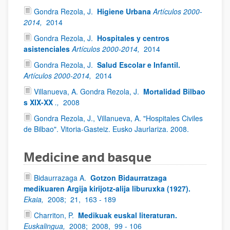
Gondra Rezola, J.
Higiene Urbana
Artículos 2000-
2014,
2014
Gondra Rezola, J.
Hospitales y centros
asistenciales
Artículos 2000-2014,
2014
Gondra Rezola, J.
Salud Escolar e Infantil.
Artículos 2000-2014,
2014
Villanueva, A. Gondra Rezola, J.
Mortalidad Bilbao
s XIX-XX
.,
2008
Gondra Rezola, J., Villanueva, A. "Hospitales Civiles
de Bilbao". Vitoria-Gasteiz. Eusko Jaurlariza. 2008.
Medicine and basque
Bidaurrazaga A.
Gotzon Bidaurratzaga
medikuaren Argija kirijotz-alija liburuxka (1927).
Ekaia,
2008;
21,
163 - 189
Charriton, P.
Medikuak euskal literaturan.
Euskalingua,
2008;
2008,
99 - 106