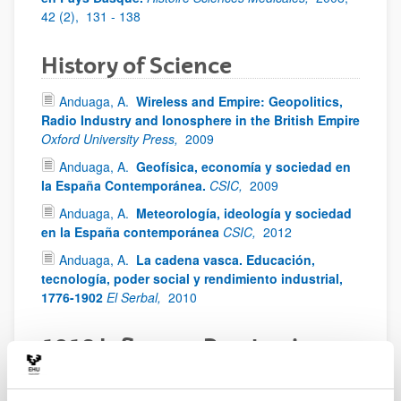
42 (2),
131 - 138
History of Science
Anduaga, A.
Wireless and Empire: Geopolitics,
Radio Industry and Ionosphere in the British Empire
Oxford University Press,
2009
Anduaga, A.
Geofísica, economía y sociedad en
la España Contemporánea.
CSIC,
2009
Anduaga, A.
Meteorología, ideología y sociedad
en la España contemporánea
CSIC,
2012
Anduaga, A.
La cadena vasca. Educación,
tecnología, poder social y rendimiento industrial,
1776-1902
El Serbal,
2010
1918 Influenza Pandemic
(Spanish flu)