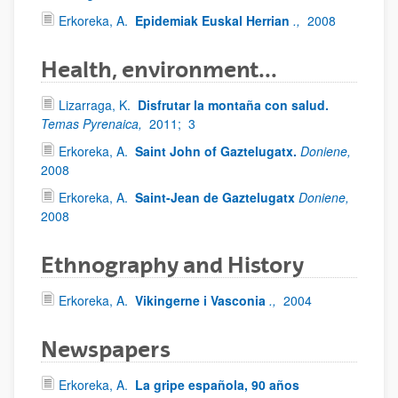
Erkoreka, A.
Epidemiak Euskal Herrian
.,
2008
Health, environment...
Lizarraga, K.
Disfrutar la montaña con salud.
Temas Pyrenaica,
2011;
3
Erkoreka, A.
Saint John of Gaztelugatx.
Doniene,
2008
Erkoreka, A.
Saint-Jean de Gaztelugatx
Doniene,
2008
Ethnography and History
Erkoreka, A.
Vikingerne i Vasconia
.,
2004
Newspapers
Erkoreka, A.
La gripe española, 90 años