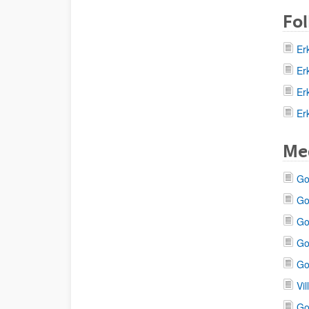
Fol
Er
Er
Er
Er
Med
Go
Go
Go
Go
Go
Vi
Go