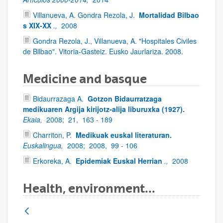
Villanueva, A. Gondra Rezola, J.
Mortalidad Bilbao
s XIX-XX
.,
2008
Gondra Rezola, J., Villanueva, A. "Hospitales Civiles
de Bilbao". Vitoria-Gasteiz. Eusko Jaurlariza. 2008.
Medicine and basque
Bidaurrazaga A.
Gotzon Bidaurratzaga
medikuaren Argija kirijotz-alija liburuxka (1927).
Ekaia,
2008;
21,
163 - 189
Charriton, P.
Medikuak euskal literaturan.
Euskalingua,
2008;
2008,
99 - 106
Erkoreka, A.
Epidemiak Euskal Herrian
.,
2008
Health, environment...