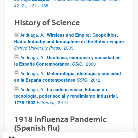
42 (2),
131 - 138
History of Science
Anduaga, A.
Wireless and Empire: Geopolitics,
Radio Industry and Ionosphere in the British Empire
Oxford University Press,
2009
Anduaga, A.
Geofísica, economía y sociedad en
la España Contemporánea.
CSIC,
2009
Anduaga, A.
Meteorología, ideología y sociedad
en la España contemporánea
CSIC,
2012
Anduaga, A.
La cadena vasca. Educación,
tecnología, poder social y rendimiento industrial,
1776-1902
El Serbal,
2010
1918 Influenza Pandemic
(Spanish flu)