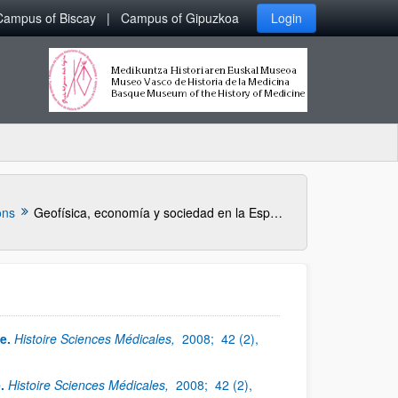
Campus of Biscay
Campus of Gipuzkoa
Login
ons
Geofísica, economía y sociedad en la España Contemporánea.
e.
Histoire Sciences Médicales,
2008;
42 (2),
.
Histoire Sciences Médicales,
2008;
42 (2),