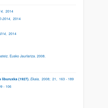
14,
2014
00-2014,
2014
2014,
2014
asteiz. Eusko Jaurlariza. 2008.
a liburuxka (1927).
Ekaia,
2008;
21,
163 - 189
99 - 106