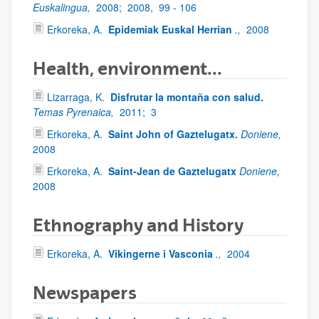
Euskalingua,
2008;
2008,
99 - 106
Erkoreka, A.
Epidemiak Euskal Herrian
.,
2008
Health, environment...
Lizarraga, K.
Disfrutar la montaña con salud.
Temas Pyrenaica,
2011;
3
Erkoreka, A.
Saint John of Gaztelugatx.
Doniene,
2008
Erkoreka, A.
Saint-Jean de Gaztelugatx
Doniene,
2008
Ethnography and History
Erkoreka, A.
Vikingerne i Vasconia
.,
2004
Newspapers