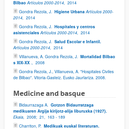
Bilbao
Artículos 2000-2014,
2014
Gondra Rezola, J.
Higiene Urbana
Artículos 2000-
2014,
2014
Gondra Rezola, J.
Hospitales y centros
asistenciales
Artículos 2000-2014,
2014
Gondra Rezola, J.
Salud Escolar e Infantil.
Artículos 2000-2014,
2014
Villanueva, A. Gondra Rezola, J.
Mortalidad Bilbao
s XIX-XX
.,
2008
Gondra Rezola, J., Villanueva, A. "Hospitales Civiles
de Bilbao". Vitoria-Gasteiz. Eusko Jaurlariza. 2008.
Medicine and basque
Bidaurrazaga A.
Gotzon Bidaurratzaga
medikuaren Argija kirijotz-alija liburuxka (1927).
Ekaia,
2008;
21,
163 - 189
Charriton, P.
Medikuak euskal literaturan.