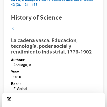
42 (2),
131 - 138
History of Science
La cadena vasca. Educación,
tecnología, poder social y
rendimiento industrial, 1776-1902
Authors:
Anduaga, A.
Year:
2010
Book:
El Serbal
More information
http://edicionesdelserbal.com/libro.php?