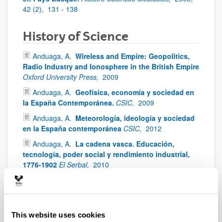
42 (2),
131 - 138
History of Science
Anduaga, A.
Wireless and Empire: Geopolitics,
Radio Industry and Ionosphere in the British Empire
Oxford University Press,
2009
Anduaga, A.
Geofísica, economía y sociedad en
la España Contemporánea.
CSIC,
2009
Anduaga, A.
Meteorología, ideología y sociedad
en la España contemporánea
CSIC,
2012
Anduaga, A.
La cadena vasca. Educación,
tecnología, poder social y rendimiento industrial,
1776-1902
El Serbal,
2010
1918 Influenza Pandemic
(Spanish flu)
This website uses cookies