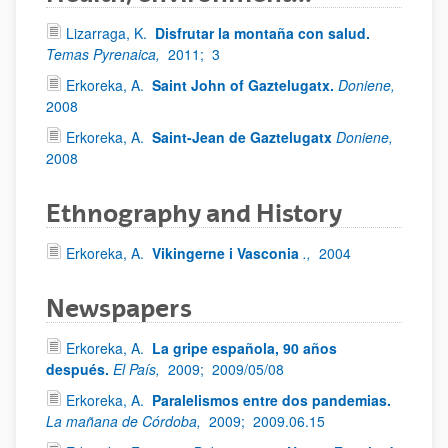
Lizarraga, K.
Disfrutar la montaña con salud.
Temas Pyrenaica,
2011;
3
Erkoreka, A.
Saint John of Gaztelugatx.
Doniene,
2008
Erkoreka, A.
Saint-Jean de Gaztelugatx
Doniene,
2008
Ethnography and History
Erkoreka, A.
Vikingerne i Vasconia
.,
2004
Newspapers
Erkoreka, A.
La gripe española, 90 años
después.
El País,
2009;
2009/05/08
Erkoreka, A.
Paralelismos entre dos pandemias.
La mañana de Córdoba,
2009;
2009.06.15