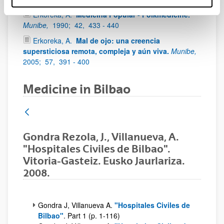
Erkoreka, A.
Medicina Popular - Folkmedicine.
Munibe,
1990;
42,
433 - 440
Erkoreka, A.
Mal de ojo: una creencia
supersticiosa remota, compleja y aún viva.
Munibe,
2005;
57,
391 - 400
Medicine in Bilbao
Gondra Rezola, J., Villanueva, A.
"Hospitales Civiles de Bilbao".
Vitoria-Gasteiz. Eusko Jaurlariza.
2008.
Gondra J, Villanueva A.
"Hospitales Civiles de
Bilbao"
. Part 1 (p. 1-116)