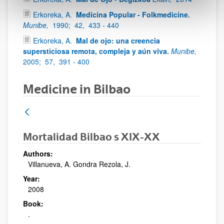
Erkoreka, A.
Medicina Popular - Folkmedicine.
Munibe,
1990;
42,
433 - 440
Erkoreka, A.
Mal de ojo: una creencia
supersticiosa remota, compleja y aún viva.
Munibe,
2005;
57,
391 - 400
Medicine in Bilbao
Mortalidad Bilbao s XIX-XX
Authors:
Villanueva, A. Gondra Rezola, J.
Year:
2008
Book:
.