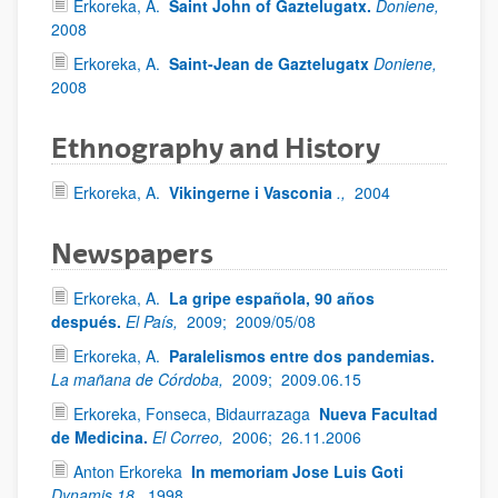
Erkoreka, A.
Saint John of Gaztelugatx.
Doniene,
2008
Erkoreka, A.
Saint-Jean de Gaztelugatx
Doniene,
2008
Ethnography and History
Erkoreka, A.
Vikingerne i Vasconia
.,
2004
Newspapers
Erkoreka, A.
La gripe española, 90 años
después.
El País,
2009;
2009/05/08
Erkoreka, A.
Paralelismos entre dos pandemias.
La mañana de Córdoba,
2009;
2009.06.15
Erkoreka, Fonseca, Bidaurrazaga
Nueva Facultad
de Medicina.
El Correo,
2006;
26.11.2006
Anton Erkoreka
In memoriam Jose Luis Goti
Dynamis 18,
1998