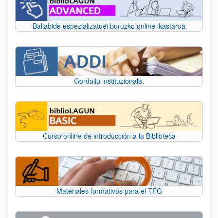
Baliabide espezializatuei buruzko online ikastaroa
Gordailu instituzionala.
Curso online de introducción a la Biblioteca
Materiales formativos para el TFG