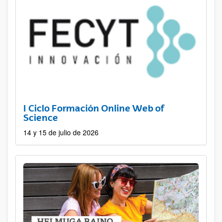
I Ciclo Formación Online Web of
Science
14 y 15 de julio de 2026