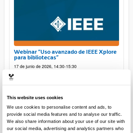
Webinar “Uso avanzado de IEEE Xplore
para bibliotecas”
17 de junio de 2026, 14:30-15:30
This website uses cookies
We use cookies to personalise content and ads, to
provide social media features and to analyse our traffic.
We also share information about your use of our site with
our social media, advertising and analytics partners who