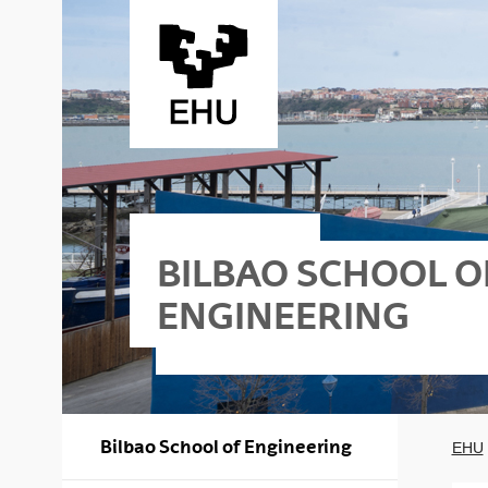
Skip to Main Content
BILBAO SCHOOL O
ENGINEERING
lbao - Nautika
Bilbao School of Engineering
EHU