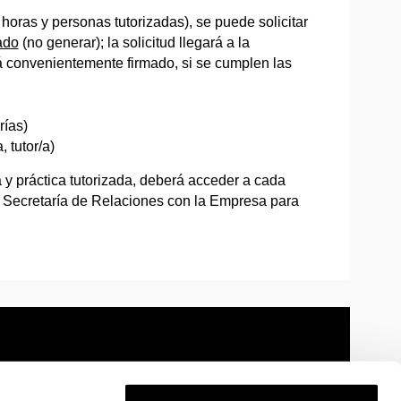
 horas y personas tutorizadas), se puede solicitar
cado
(no generar); la solicitud llegará a la
á convenientemente firmado, si se cumplen las
rías)
 tutor/a)
 y práctica tutorizada, deberá acceder a cada
la Secretaría de Relaciones con la Empresa para