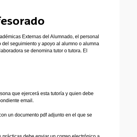
fesorado
cadémicas Externas del Alumnado, el personal
 del seguimiento y apoyo al alumno o alumna
aboradora se denomina tutor o tutora. El
sona que ejercerá esta tutoría y quien debe
pondiente email.
 con un documento pdf adjunto en el que se
s prácticas debe enviar un correo electrónico a