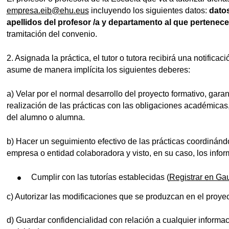
empresa.eib@ehu.eus
incluyendo los siguientes datos:
datos
apellidos del profesor /a y departamento al que pertenece
tramitación del convenio.
2. Asignada la práctica, el tutor o tutora recibirá una notific
asume de manera implícita los siguientes deberes:
a) Velar por el normal desarrollo del proyecto formativo, gara
realización de las prácticas con las obligaciones académicas,
del alumno o alumna.
b) Hacer un seguimiento efectivo de las prácticas coordinándo
empresa o entidad colaboradora y visto, en su caso, los info
Cumplir con las tutorías establecidas (
Registrar en Ga
c) Autorizar las modificaciones que se produzcan en el proyec
d) Guardar confidencialidad con relación a cualquier infor