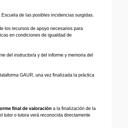
 Escuela de las posibles incidencias surgidas.
n de los recursos de apoyo necesarios para
icas en condiciones de igualdad de
rme del instructor/a y del informe y memoria del
plataforma GAUR, una vez finalizada la práctica
orme final de valoración
a la finalización de la
el tutor o tutora verá reconocida directamente