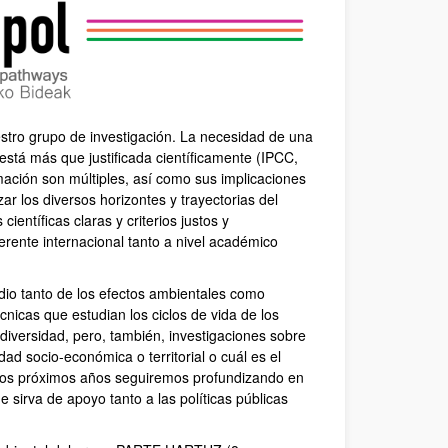
nuestro grupo de investigación. La necesidad de una
 está más que justificada científicamente (IPCC,
ación son múltiples, así como sus implicaciones
ar los diversos horizontes y trayectorias del
entíficas claras y criterios justos y
erente internacional tanto a nivel académico
udio tanto de los efectos ambientales como
cnicas que estudian los ciclos de vida de los
odiversidad, pero, también, investigaciones sobre
d socio-económica o territorial o cuál es el
n los próximos años seguiremos profundizando en
ue sirva de apoyo tanto a las políticas públicas