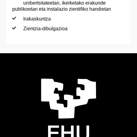
unibertsitateetan, ikerketako erakunde
publikoetan eta instalazio zientifiko handietan
Irakaskuntza
Zientzia-dibulgazioa