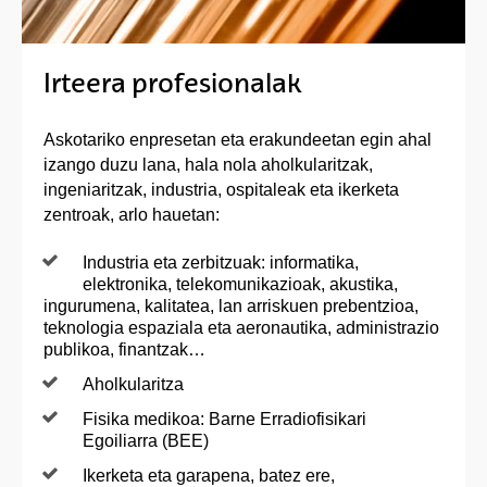
Irteera profesionalak
Askotariko enpresetan eta erakundeetan egin ahal
izango duzu lana, hala nola aholkularitzak,
ingeniaritzak, industria, ospitaleak eta ikerketa
zentroak, arlo hauetan:
Industria eta zerbitzuak: informatika,
elektronika, telekomunikazioak, akustika,
ingurumena, kalitatea, lan arriskuen prebentzioa,
teknologia espaziala eta aeronautika, administrazio
publikoa, finantzak…
Aholkularitza
Fisika medikoa: Barne Erradiofisikari
Egoiliarra (BEE)
Ikerketa eta garapena, batez ere,