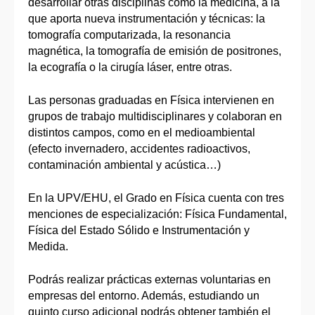
desarrollar otras disciplinas como la medicina, a la
que aporta nueva instrumentación y técnicas: la
tomografía computarizada, la resonancia
magnética, la tomografía de emisión de positrones,
la ecografía o la cirugía láser, entre otras.
Las personas graduadas en Física intervienen en
grupos de trabajo multidisciplinares y colaboran en
distintos campos, como en el medioambiental
(efecto invernadero, accidentes radioactivos,
contaminación ambiental y acústica…)
En la UPV/EHU, el Grado en Física cuenta con tres
menciones de especialización: Física Fundamental,
Física del Estado Sólido e Instrumentación y
Medida.
Podrás realizar prácticas externas voluntarias en
empresas del entorno. Además, estudiando un
quinto curso adicional podrás obtener también el