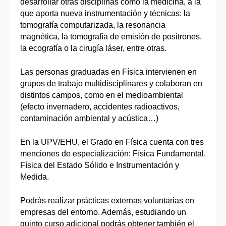
desarrollar otras disciplinas como la medicina, a la
que aporta nueva instrumentación y técnicas: la
tomografía computarizada, la resonancia
magnética, la tomografía de emisión de positrones,
la ecografía o la cirugía láser, entre otras.
Las personas graduadas en Física intervienen en
grupos de trabajo multidisciplinares y colaboran en
distintos campos, como en el medioambiental
(efecto invernadero, accidentes radioactivos,
contaminación ambiental y acústica…)
En la UPV/EHU, el Grado en Física cuenta con tres
menciones de especialización: Física Fundamental,
Física del Estado Sólido e Instrumentación y
Medida.
Podrás realizar prácticas externas voluntarias en
empresas del entorno. Además, estudiando un
quinto curso adicional podrás obtener también el