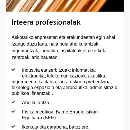
Irteera profesionalak
Askotariko enpresetan eta erakundeetan egin ahal
izango duzu lana, hala nola aholkularitzak,
ingeniaritzak, industria, ospitaleak eta ikerketa
zentroak, arlo hauetan:
Industria eta zerbitzuak: informatika,
elektronika, telekomunikazioak, akustika,
ingurumena, kalitatea, lan arriskuen prebentzioa,
teknologia espaziala eta aeronautika, administrazio
publikoa, finantzak…
Aholkularitza
Fisika medikoa: Barne Erradiofisikari
Egoiliarra (BEE)
Ikerketa eta garapena, batez ere,