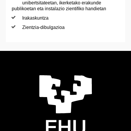
unibertsitateetan, ikerketako erakunde
publikoetan eta instalazio zientifiko handietan
Irakaskuntza
Zientzia-dibulgazioa