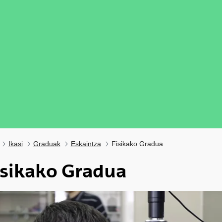
Ikasi
Graduak
Eskaintza
Fisikako Gradua
isikako Gradua
ubpages