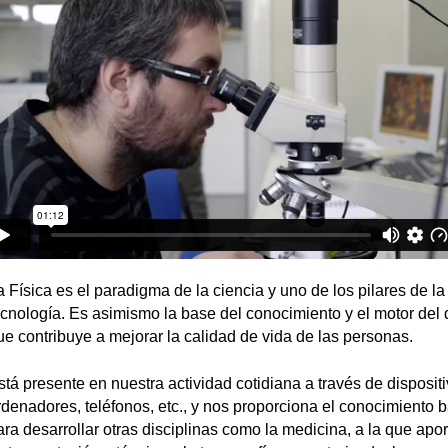
a Física es el paradigma de la ciencia y uno de los pilares de la
ecnología. Es asimismo la base del conocimiento y el motor del 
ue contribuye a mejorar la calidad de vida de las personas.
stá presente en nuestra actividad cotidiana a través de disposi
rdenadores, teléfonos, etc., y nos proporciona el conocimiento 
ara desarrollar otras disciplinas como la medicina, a la que apo