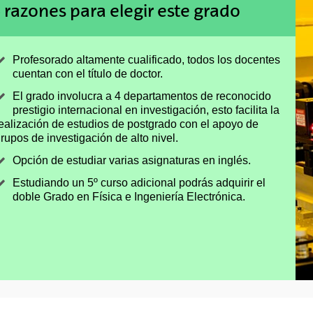
 razones para elegir este grado
Profesorado altamente cualificado, todos los docentes
cuentan con el título de doctor.
El grado involucra a 4 departamentos de reconocido
prestigio internacional en investigación, esto facilita la
ealización de estudios de postgrado con el apoyo de
rupos de investigación de alto nivel.
Opción de estudiar varias asignaturas en inglés.
Estudiando un 5º curso adicional podrás adquirir el
doble Grado en Física e Ingeniería Electrónica.