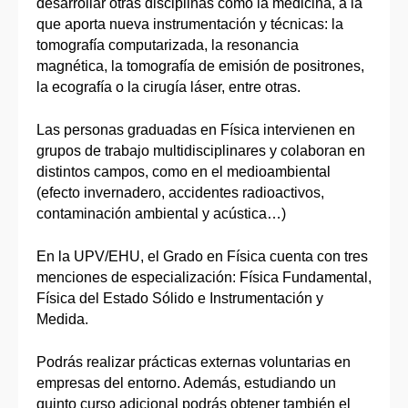
desarrollar otras disciplinas como la medicina, a la
que aporta nueva instrumentación y técnicas: la
tomografía computarizada, la resonancia
magnética, la tomografía de emisión de positrones,
la ecografía o la cirugía láser, entre otras.
Las personas graduadas en Física intervienen en
grupos de trabajo multidisciplinares y colaboran en
distintos campos, como en el medioambiental
(efecto invernadero, accidentes radioactivos,
contaminación ambiental y acústica…)
En la UPV/EHU, el Grado en Física cuenta con tres
menciones de especialización: Física Fundamental,
Física del Estado Sólido e Instrumentación y
Medida.
Podrás realizar prácticas externas voluntarias en
empresas del entorno. Además, estudiando un
quinto curso adicional podrás obtener también el