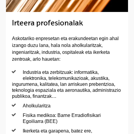
Irteera profesionalak
Askotariko enpresetan eta erakundeetan egin ahal
izango duzu lana, hala nola aholkularitzak,
ingeniaritzak, industria, ospitaleak eta ikerketa
zentroak, arlo hauetan:
Industria eta zerbitzuak: informatika,
elektronika, telekomunikazioak, akustika,
ingurumena, kalitatea, lan arriskuen prebentzioa,
teknologia espaziala eta aeronautika, administrazio
publikoa, finantzak…
Aholkularitza
Fisika medikoa: Barne Erradiofisikari
Egoiliarra (BEE)
Ikerketa eta garapena, batez ere,