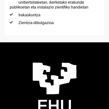
unibertsitateetan, ikerketako erakunde
publikoetan eta instalazio zientifiko handietan
Irakaskuntza
Zientzia-dibulgazioa