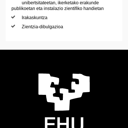
unibertsitateetan, ikerketako erakunde
publikoetan eta instalazio zientifiko handietan
Irakaskuntza
Zientzia-dibulgazioa