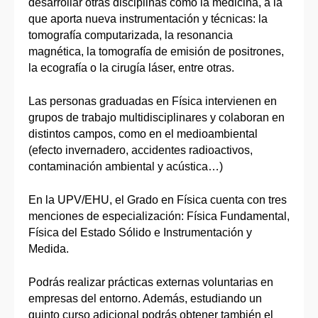
desarrollar otras disciplinas como la medicina, a la
que aporta nueva instrumentación y técnicas: la
tomografía computarizada, la resonancia
magnética, la tomografía de emisión de positrones,
la ecografía o la cirugía láser, entre otras.
Las personas graduadas en Física intervienen en
grupos de trabajo multidisciplinares y colaboran en
distintos campos, como en el medioambiental
(efecto invernadero, accidentes radioactivos,
contaminación ambiental y acústica…)
En la UPV/EHU, el Grado en Física cuenta con tres
menciones de especialización: Física Fundamental,
Física del Estado Sólido e Instrumentación y
Medida.
Podrás realizar prácticas externas voluntarias en
empresas del entorno. Además, estudiando un
quinto curso adicional podrás obtener también el