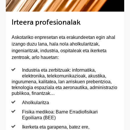
Irteera profesionalak
Askotariko enpresetan eta erakundeetan egin ahal
izango duzu lana, hala nola aholkularitzak,
ingeniaritzak, industria, ospitaleak eta ikerketa
zentroak, arlo hauetan:
Industria eta zerbitzuak: informatika,
elektronika, telekomunikazioak, akustika,
ingurumena, kalitatea, lan arriskuen prebentzioa,
teknologia espaziala eta aeronautika, administrazio
publikoa, finantzak…
Aholkularitza
Fisika medikoa: Barne Erradiofisikari
Egoiliarra (BEE)
Ikerketa eta garapena, batez ere,