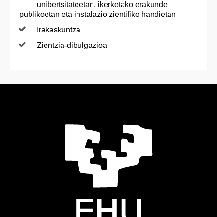
unibertsitateetan, ikerketako erakunde
publikoetan eta instalazio zientifiko handietan
Irakaskuntza
Zientzia-dibulgazioa