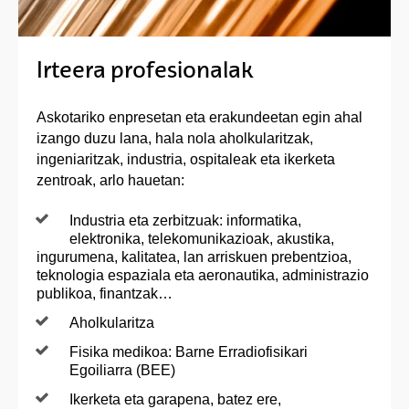
Irteera profesionalak
Askotariko enpresetan eta erakundeetan egin ahal
izango duzu lana, hala nola aholkularitzak,
ingeniaritzak, industria, ospitaleak eta ikerketa
zentroak, arlo hauetan:
Industria eta zerbitzuak: informatika,
elektronika, telekomunikazioak, akustika,
ingurumena, kalitatea, lan arriskuen prebentzioa,
teknologia espaziala eta aeronautika, administrazio
publikoa, finantzak…
Aholkularitza
Fisika medikoa: Barne Erradiofisikari
Egoiliarra (BEE)
Ikerketa eta garapena, batez ere,