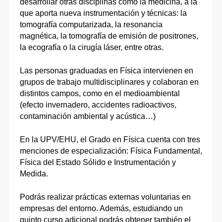
desarrollar otras disciplinas como la medicina, a la
que aporta nueva instrumentación y técnicas: la
tomografía computarizada, la resonancia
magnética, la tomografía de emisión de positrones,
la ecografía o la cirugía láser, entre otras.
Las personas graduadas en Física intervienen en
grupos de trabajo multidisciplinares y colaboran en
distintos campos, como en el medioambiental
(efecto invernadero, accidentes radioactivos,
contaminación ambiental y acústica…)
En la UPV/EHU, el Grado en Física cuenta con tres
menciones de especialización: Física Fundamental,
Física del Estado Sólido e Instrumentación y
Medida.
Podrás realizar prácticas externas voluntarias en
empresas del entorno. Además, estudiando un
quinto curso adicional podrás obtener también el