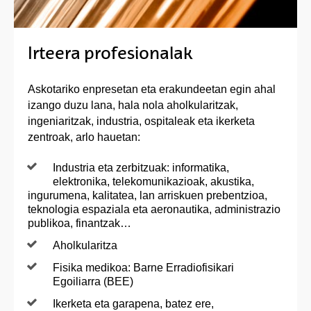
Irteera profesionalak
Askotariko enpresetan eta erakundeetan egin ahal
izango duzu lana, hala nola aholkularitzak,
ingeniaritzak, industria, ospitaleak eta ikerketa
zentroak, arlo hauetan:
Industria eta zerbitzuak: informatika,
elektronika, telekomunikazioak, akustika,
ingurumena, kalitatea, lan arriskuen prebentzioa,
teknologia espaziala eta aeronautika, administrazio
publikoa, finantzak…
Aholkularitza
Fisika medikoa: Barne Erradiofisikari
Egoiliarra (BEE)
Ikerketa eta garapena, batez ere,