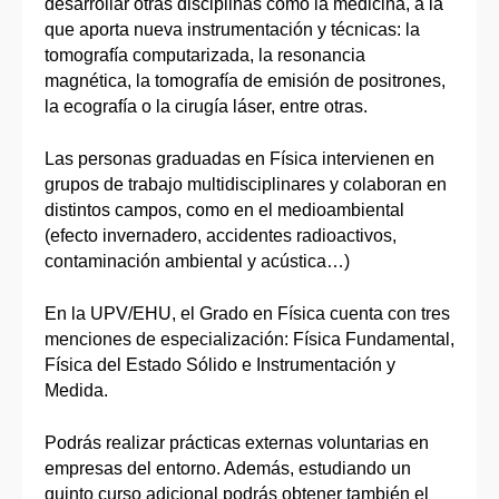
desarrollar otras disciplinas como la medicina, a la
que aporta nueva instrumentación y técnicas: la
tomografía computarizada, la resonancia
magnética, la tomografía de emisión de positrones,
la ecografía o la cirugía láser, entre otras.
Las personas graduadas en Física intervienen en
grupos de trabajo multidisciplinares y colaboran en
distintos campos, como en el medioambiental
(efecto invernadero, accidentes radioactivos,
contaminación ambiental y acústica…)
En la UPV/EHU, el Grado en Física cuenta con tres
menciones de especialización: Física Fundamental,
Física del Estado Sólido e Instrumentación y
Medida.
Podrás realizar prácticas externas voluntarias en
empresas del entorno. Además, estudiando un
quinto curso adicional podrás obtener también el