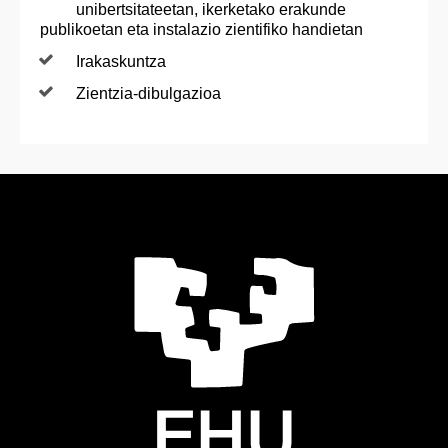
unibertsitateetan, ikerketako erakunde
publikoetan eta instalazio zientifiko handietan
Irakaskuntza
Zientzia-dibulgazioa