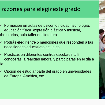
 razones para elegir este grado
Formación en aulas de psicomotricidad, tecnología,
educación física, expresión plástica y musical,
aboratorios, aula-taller de literatura…
Podrás elegir entre 5 menciones que responden a las
necesidades educativas actuales.
Prácticas en diferentes centros escolares, allí
conocerás la realidad laboral y participarás en el día a
ía.
Opción de estudiar parte del grado en universidades
de Europa, América, etc.