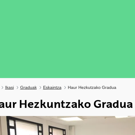
Ikasi
Graduak
Eskaintza
Haur Hezkutzako Gradua
aur Hezkuntzako Gradua
ubpages