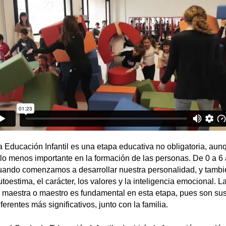
a Educación Infantil es una etapa educativa no obligatoria, aun
llo menos importante en la formación de las personas. De 0 a 6
uando comenzamos a desarrollar nuestra personalidad, y tambi
utoestima, el carácter, los valores y la inteligencia emocional. La
a maestra o maestro es fundamental en esta etapa, pues son su
ferentes más significativos, junto con la familia.