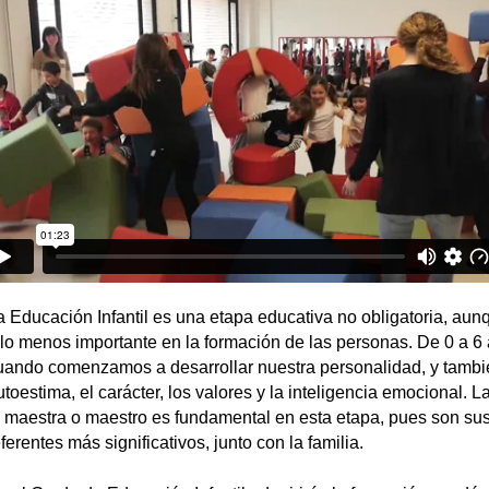
a Educación Infantil es una etapa educativa no obligatoria, aun
llo menos importante en la formación de las personas. De 0 a 6
uando comenzamos a desarrollar nuestra personalidad, y tambi
utoestima, el carácter, los valores y la inteligencia emocional. La
a maestra o maestro es fundamental en esta etapa, pues son su
ferentes más significativos, junto con la familia.