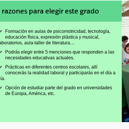
 razones para elegir este grado
Formación en aulas de psicomotricidad, tecnología,
educación física, expresión plástica y musical,
aboratorios, aula-taller de literatura…
Podrás elegir entre 5 menciones que responden a las
necesidades educativas actuales.
Prácticas en diferentes centros escolares, allí
conocerás la realidad laboral y participarás en el día a
ía.
Opción de estudiar parte del grado en universidades
de Europa, América, etc.