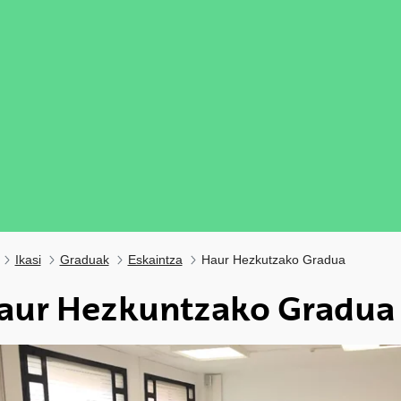
Ikasi
Graduak
Eskaintza
Haur Hezkutzako Gradua
aur Hezkuntzako Gradua
ubpages