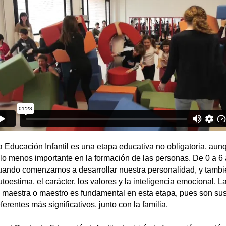
a Educación Infantil es una etapa educativa no obligatoria, aun
llo menos importante en la formación de las personas. De 0 a 6
uando comenzamos a desarrollar nuestra personalidad, y tambi
utoestima, el carácter, los valores y la inteligencia emocional. La
a maestra o maestro es fundamental en esta etapa, pues son su
ferentes más significativos, junto con la familia.