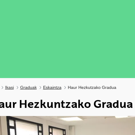
Ikasi
Graduak
Eskaintza
Haur Hezkutzako Gradua
aur Hezkuntzako Gradua
ubpages