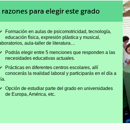
 razones para elegir este grado
Formación en aulas de psicomotricidad, tecnología,
educación física, expresión plástica y musical,
aboratorios, aula-taller de literatura…
Podrás elegir entre 5 menciones que responden a las
necesidades educativas actuales.
Prácticas en diferentes centros escolares, allí
conocerás la realidad laboral y participarás en el día a
ía.
Opción de estudiar parte del grado en universidades
de Europa, América, etc.