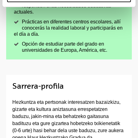
responden a las necesidades educativas
actuales.
Prácticas en diferentes centros escolares, allí
conocerás la realidad laboral y participarás en
el día a día.
Opción de estudiar parte del grado en
universidades de Europa, América, etc.
Sarrera-profila
Hezkuntza eta pertsonak interesatzen bazaizkizu,
gizarte eta kultura aniztasuna errespetatzen
baduzu, jakin-mina eta behatzeko gaitasuna
badituzu eta gure gizartea hobetzeko txikienetatik
(0-6 urte) hasi behar dela uste baduzu, zure aukera
onena Haur Hezkuntzako Gradua da.