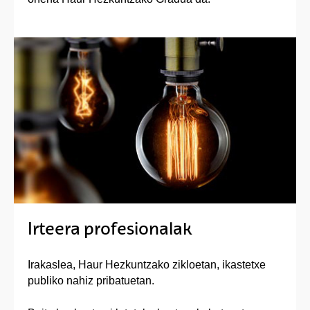
Irteera profesionalak
Irakaslea, Haur Hezkuntzako zikloetan, ikastetxe
publiko nahiz pribatuetan.