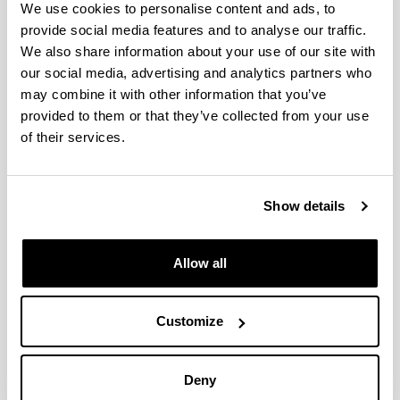
We use cookies to personalise content and ads, to
provide social media features and to analyse our traffic.
We also share information about your use of our site with
our social media, advertising and analytics partners who
may combine it with other information that you’ve
provided to them or that they’ve collected from your use
of their services.
Show details
Allow all
4 razones para elegir este grado
Customize
Formación en aulas de psicomotricidad,
tecnología, educación física, expresión plástica
y musical, laboratorios, aula-taller de literatura…
Deny
Podrás elegir entre 5 menciones que