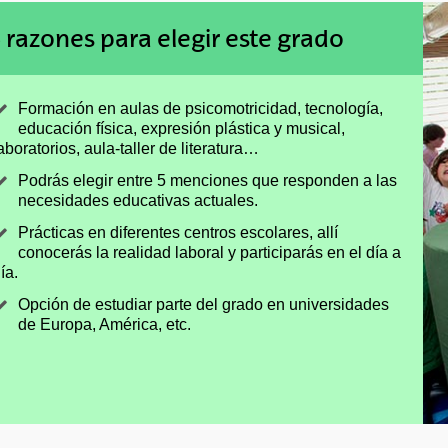
 razones para elegir este grado
Formación en aulas de psicomotricidad, tecnología,
educación física, expresión plástica y musical,
aboratorios, aula-taller de literatura…
Podrás elegir entre 5 menciones que responden a las
necesidades educativas actuales.
Prácticas en diferentes centros escolares, allí
conocerás la realidad laboral y participarás en el día a
ía.
Opción de estudiar parte del grado en universidades
de Europa, América, etc.