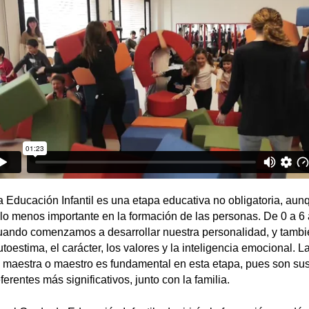
a Educación Infantil es una etapa educativa no obligatoria, aun
llo menos importante en la formación de las personas. De 0 a 6
uando comenzamos a desarrollar nuestra personalidad, y tambi
utoestima, el carácter, los valores y la inteligencia emocional. La
a maestra o maestro es fundamental en esta etapa, pues son su
ferentes más significativos, junto con la familia.