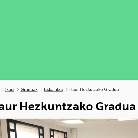
Ikasi
Graduak
Eskaintza
Haur Hezkutzako Gradua
aur Hezkuntzako Gradua
ubpages