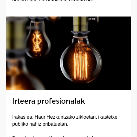
Irteera profesionalak
Irakaslea, Haur Hezkuntzako zikloetan, ikastetxe
publiko nahiz pribatuetan.