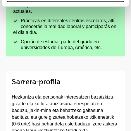
responden a las necesidades educativas
actuales.
Prácticas en diferentes centros escolares, allí
conocerás la realidad laboral y participarás en
el día a día.
Opción de estudiar parte del grado en
universidades de Europa, América, etc.
Sarrera-profila
Hezkuntza eta pertsonak interesatzen bazaizkizu,
gizarte eta kultura aniztasuna errespetatzen
baduzu, jakin-mina eta behatzeko gaitasuna
badituzu eta gure gizartea hobetzeko txikienetatik
(0-6 urte) hasi behar dela uste baduzu, zure aukera
onena Haur Hezkuntzako Gradua da.