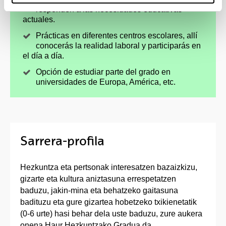
responden a las necesidades educativas
actuales.
Prácticas en diferentes centros escolares, allí
conocerás la realidad laboral y participarás en
el día a día.
Opción de estudiar parte del grado en
universidades de Europa, América, etc.
Sarrera-profila
Hezkuntza eta pertsonak interesatzen bazaizkizu,
gizarte eta kultura aniztasuna errespetatzen
baduzu, jakin-mina eta behatzeko gaitasuna
badituzu eta gure gizartea hobetzeko txikienetatik
(0-6 urte) hasi behar dela uste baduzu, zure aukera
onena Haur Hezkuntzako Gradua da.