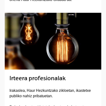
Irteera profesionalak
Irakaslea, Haur Hezkuntzako zikloetan, ikastetxe
publiko nahiz pribatuetan.