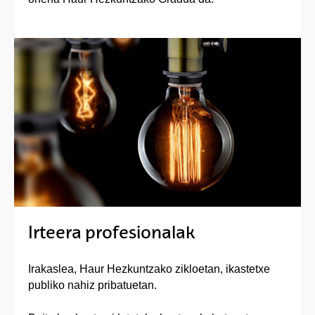
Irteera profesionalak
Irakaslea, Haur Hezkuntzako zikloetan, ikastetxe
publiko nahiz pribatuetan.