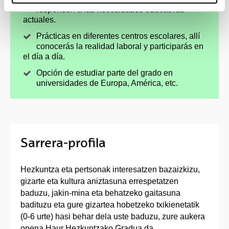
responden a las necesidades educativas
actuales.
Prácticas en diferentes centros escolares, allí
conocerás la realidad laboral y participarás en
el día a día.
Opción de estudiar parte del grado en
universidades de Europa, América, etc.
Sarrera-profila
Hezkuntza eta pertsonak interesatzen bazaizkizu,
gizarte eta kultura aniztasuna errespetatzen
baduzu, jakin-mina eta behatzeko gaitasuna
badituzu eta gure gizartea hobetzeko txikienetatik
(0-6 urte) hasi behar dela uste baduzu, zure aukera
onena Haur Hezkuntzako Gradua da.