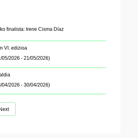
ko finalista: Irene Cisma Díaz
n VI. edizioa
/05/2026 - 21/05/2026)
aldia
/04/2026 - 30/04/2026)
Next