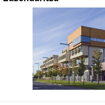
ubpages