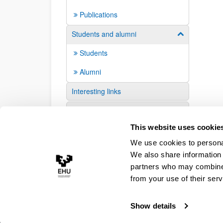
Publications
Students and alumni
Show/hide su
Students
Alumni
Interesting links
Suggestions and requests
This website uses cookie
We use cookies to personal
We also share information 
partners who may combine i
from your use of their serv
Show details
Accessibility
Legal information
Contact
Site