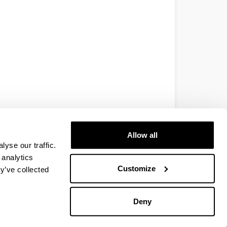
Allow all
yse our traffic.
 analytics
Customize
y’ve collected
Deny
EHU