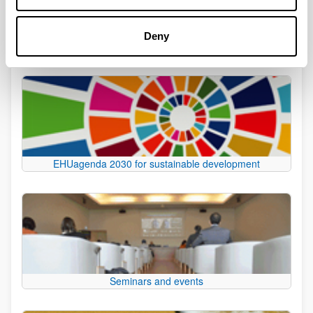
Deny
Development Cooperation
EHUagenda 2030 for sustainable development
Seminars and events