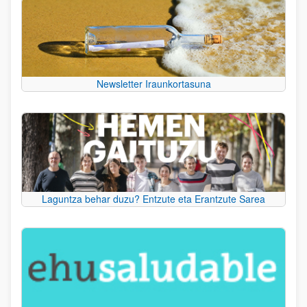
Newsletter Iraunkortasuna
Laguntza behar duzu? Entzute eta Erantzute Sarea