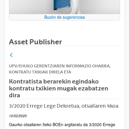
Buzón de sugerencias
Asset Publisher
UPV/EHUKO GERENTZIAREN INFORMAZIO OHARRA,
KONTRATU TXIKIAK DIRELA ETA
Kontratista berarekin egindako
kontratu txikien mugak ezabatzen
dira
3/2020 Errege Lege Dekretua, otsailaren 4koa
10/02/2020
Gaurko otsailaren 5eko BOEn argitaratu da 3/2020 Errege