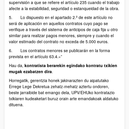
supervisión a que se refiere el artículo 235 cuando el trabajo
afecte a la estabilidad, seguridad o estanqueidad de la obra.
5. Lo dispuesto en el apartado 2.º de este artículo no
será de aplicación en aquellos contratos cuyo pago se
verifique a través del sistema de anticipos de caja fija u otro
similar para realizar pagos menores, siempre y cuando el
valor estimado del contrato no exceda de 5.000 euros.
6. Los contratos menores se publicarán en la forma
prevista en el artículo 63.4.»”
Hau da,
kontratista berarekin egindako kontratu txikien
mugak ezabatzen dira
.
Horregatik, gerentzia honek jakinarazten du aipatutako
Errege Lege Dekretua zehatz-mehatz aztertu ondoren,
beste jarraibide bat emango dela, UPV/EHUko kontratazio
txikiaren kudeaketari buruz orain arte emandakoak aldatuko
dituena.