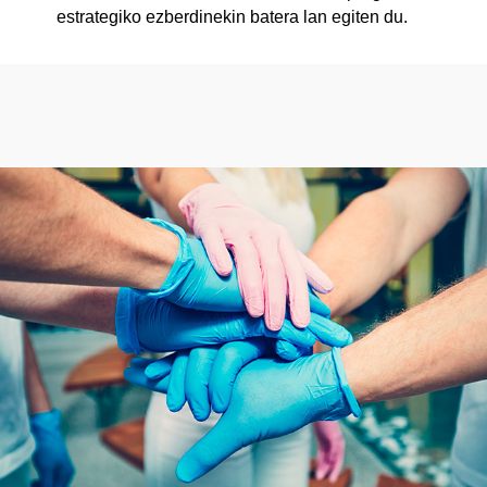
estrategiko ezberdinekin batera lan egiten du.