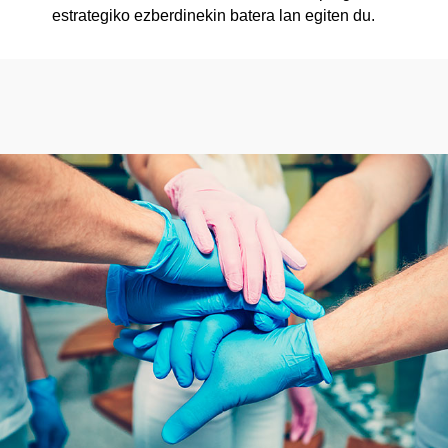
estrategiko ezberdinekin batera lan egiten du.