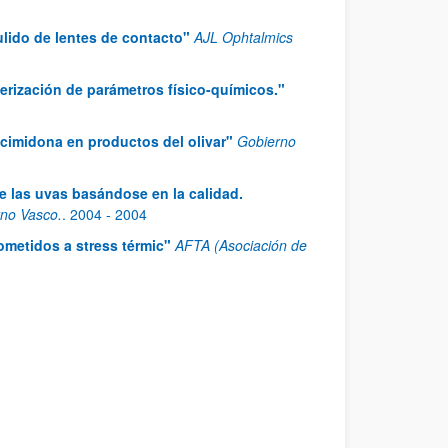
lido de lentes de contacto"
AJL Ophtalmics
erización de parámetros físico-químicos."
ocimidona en productos del olivar"
Gobierno
e las uvas basándose en la calidad.
no Vasco.
.
2004
- 2004
ometidos a stress térmic"
AFTA (Asociación de