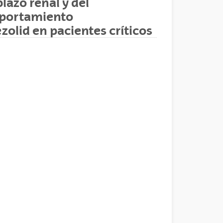
lazo renal y del
mportamiento
olid en pacientes críticos