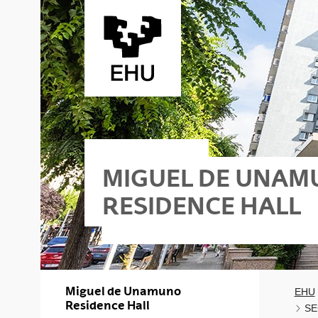
Skip to Main Content
MIGUEL DE UNA
RESIDENCE HALL
Miguel de Unamuno
EHU
Residence Hall
SE