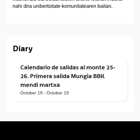
nahi dira unibertsitate-komunitatearen baitan.
Diary
Calendario de salidas al monte 25-
26. Primera salida Mungia BBK
mendi martxa
October 19 - October 19