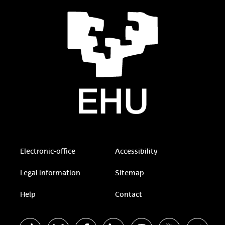
Electronic-office
Accessibility
Legal information
Sitemap
Help
Contact