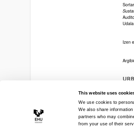
Sorta
Susta
Audit
Udala
Izen 
Argib
URB
Uso é
This website uses cookie
2016
We use cookies to personal
Acce
We also share information 
partners who may combine i
from your use of their serv