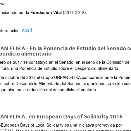
iz
ncionado por la
Fundación Vita
l (2017-2018).
nformación
AQUÍ
N ELIKA - En la Ponencia de Estudio del Senado s
erdicio alimentario
ero de 2017 se constituyó en el Senado, en el seno de la Comisión de
ultura, una Ponencia de Estudio sobre el Desperdicio alimentario.
 de octubre de 2017 el Grupo URBAN ELIKA compareció ante la Ponen
io sobre Desperdicio Alimentario del Senado, exponiendo su visión sob
que plantea la reducción del desperdicio alimentario.
N ELIKA , en European Days of Solidarity 2016
European Days of Local Solidarity es una iniciativa promovida por