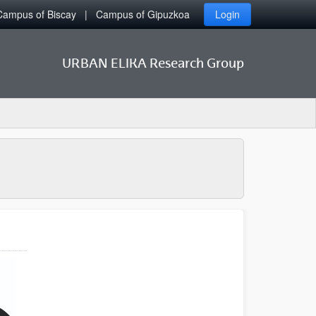
Campus of Biscay
Campus of Gipuzkoa
Login
URBAN ELIKA Research Group