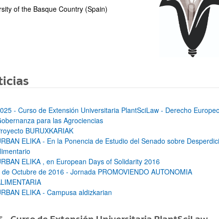
rsity of the Basque Country (Spain)
bpages
icias
025 - Curso de Extensión Universitaria PlantSciLaw - Derecho Europeo
bpages
obernanza para las Agrociencias
royecto BURUXKARIAK
RBAN ELIKA - En la Ponencia de Estudio del Senado sobre Desperdic
limentario
RBAN ELIKA , en European Days of Solidarity 2016
 de Octubre de 2016 - Jornada PROMOVIENDO AUTONOMIA
ALIMENTARIA
RBAN ELIKA - Campusa aldizkarian