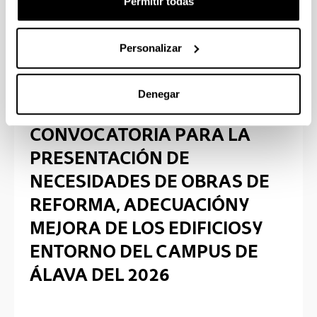
Permitir todas
Convocatorias finalizadas
Personalizar
Denegar
CONVOCATORIA PARA LA
PRESENTACIÓN DE
NECESIDADES DE OBRAS DE
REFORMA, ADECUACIÓN Y
MEJORA DE LOS EDIFICIOS Y
ENTORNO DEL CAMPUS DE
ÁLAVA DEL 2026