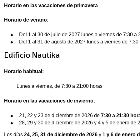
Horario en las vacaciones de primavera
tar subpáginas
Horario de verano:
Del 1 al 30 de julio de 2027 lunes a viernes de 7:30 a 
tar subpáginas
Del 1 al 31 de agosto de 2027 lunes a viernes de 7:30 
Edificio Nautika
Horario habitual:
tar subpáginas
Lunes a viernes, de 7:30 a 21:00 horas
tar subpáginas
Horario en las vacaciones de invierno:
21, 22 y 23 de diciembre de 2026 de
7:30 a 21:30 hor
28, 29 y 30 de diciembre de 2026 y 4 y 5 de enero de 
Los días
24, 25, 31 de diciembre de 2026
y
1 y 6 de enero 