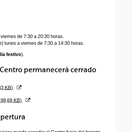
 viernes de 7:30 a 20:30 horas.
e) lunes a viernes de 7:30 a 14:30 horas.
día festivo
).
l Centro permanecerá cerrado
,33
KB
)
198,68
KB
)
apertura