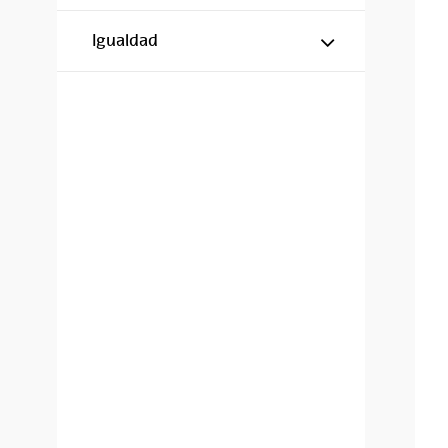
Mostrar/ocul
Igualdad