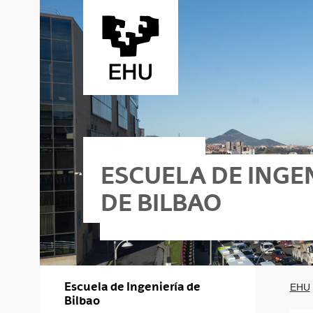
Saltar al contenido principal
ESCUELA DE INGE
DE BILBAO
o - Edificio II
Escuela de Ingeniería de
EHU
Bilbao